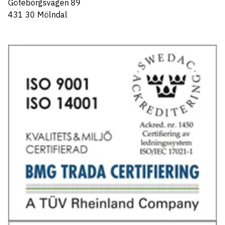
Göteborgsvägen 89
431 30 Mölndal
Tel: 031-706 95 70