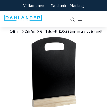
Välkommen till Dahlander Marking
Griffelskylt 210x335mm m.träfot & handtag
ent
Griffel
Griffel