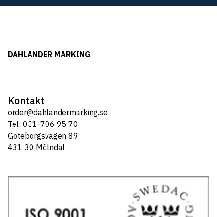
DAHLANDER MARKING
Kontakt
order@dahlandermarking.se
Tel: 031-706 95 70
Göteborgsvägen 89
431 30 Mölndal
Tel: 031-706 95 70