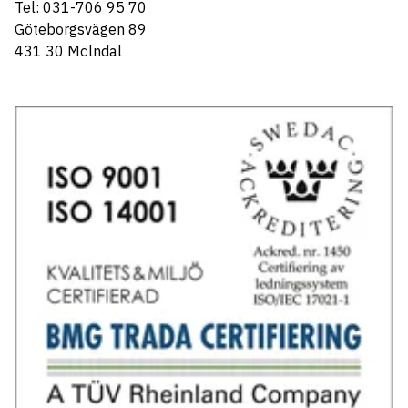
Tel: 031-706 95 70
Göteborgsvägen 89
431 30 Mölndal
Tel: 031-706 95 70