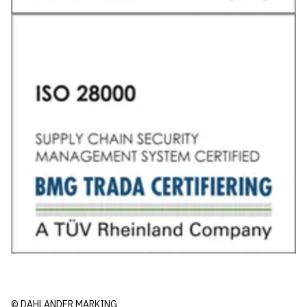
© DAHLANDER MARKING