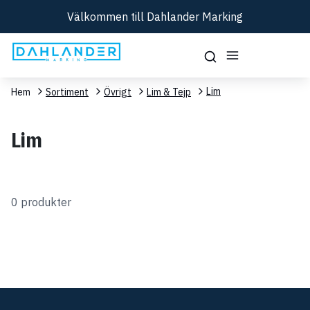
Välkommen till Dahlander Marking
Lim
Hem
Sortiment
Övrigt
Lim & Tejp
Lim
0 produkter