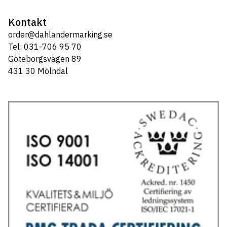
Kontakt
order@dahlandermarking.se
Tel: 031-706 95 70
Göteborgsvägen 89
431 30 Mölndal
Tel: 031-706 95 70