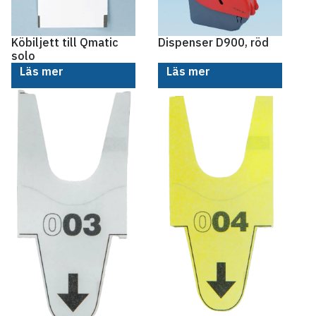
Köbiljett till Qmatic
Dispenser D900, röd
solo
Läs mer
Läs mer