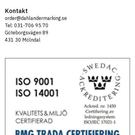
Kontakt
order@dahlandermarking.se
Tel: 031-706 95 70
Göteborgsvägen 89
431 30 Mölndal
Tel: 031-706 95 70