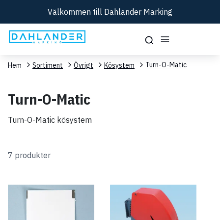
Välkommen till Dahlander Marking
Turn-O-Matic
Hem
Sortiment
Övrigt
Kösystem
Turn-O-Matic
Turn-O-Matic kösystem
7 produkter