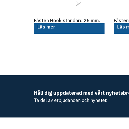
Fästen Hook standard 25 mm.
Fästen
Läs mer
Läs 
Håll dig uppdaterad med vårt nyhetsbr
Ta del av erbjudanden och nyheter.