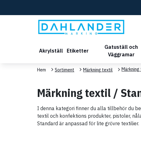
Gatuställ och
Akrylställ
Etiketter
Väggramar
Märkning 
Hem
Sortiment
Märkning textil
Märkning textil / Sta
I denna kategori finner du alla tillbehör du 
textil och konfektions produkter, pistoler, nå
Standard är anpassad för lite grövre textilier