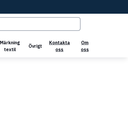
Märkning
Kontakta
Om
Övrigt
textil
oss
oss