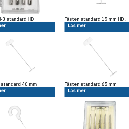
M-3 standard HD
Fästen standard 15 mm HD .
mer
Läs mer
 standard 40 mm
Fästen standard 65 mm
mer
Läs mer