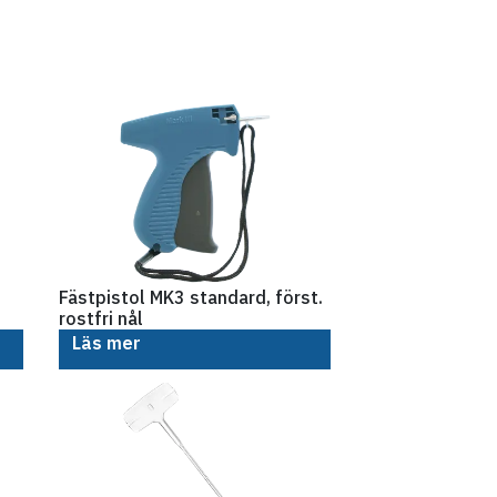
Fästpistol MK3 standard, först.
rostfri nål
Läs mer