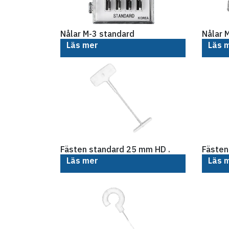
Nålar M-3 standard
Nålar 
Läs mer
Läs 
Fästen standard 25 mm HD .
Fästen
Läs mer
Läs 