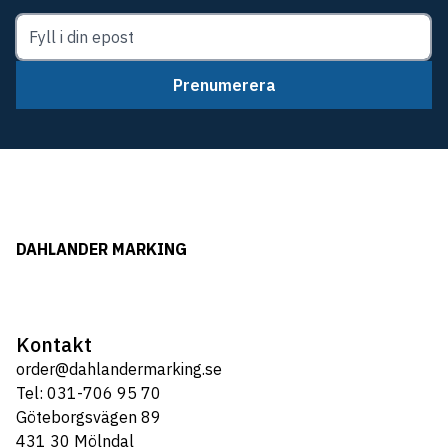
Prenumerera
DAHLANDER MARKING
Kontakt
order@dahlandermarking.se
Tel: 031-706 95 70
Göteborgsvägen 89
431 30 Mölndal