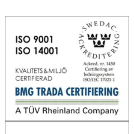
Tel: 031-706 95 70