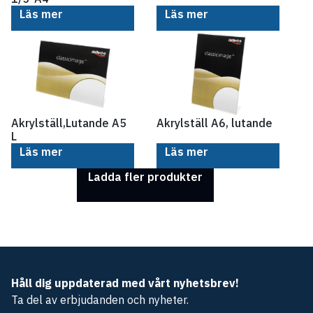
Läs mer
Läs mer
Akrylställ,Lutande A5
Akrylställ A6, lutande
L
Läs mer
Läs mer
Ladda fler produkter
Håll dig uppdaterad med vårt nyhetsbrev!
Ta del av erbjudanden och nyheter.