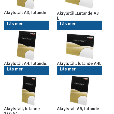
Akrylställ A3, lutande
Akrylställ,Lutande A3
L
Läs mer
Läs mer
Akrylställ A4, lutande.
Akrylställ, lutande A4L
Läs mer
Läs mer
Akrylställ, lutande
Akrylställ A5, lutande
1/3-A4