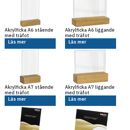
Akrylficka A6 stående
Akrylficka A6 liggande
med träfot
med träfot
Läs mer
Läs mer
Akrylficka A7 stående
Akrylficka A7 liggande
med träfot
med träfot
Läs mer
Läs mer