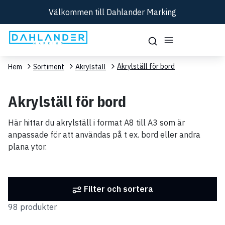
Välkommen till Dahlander Marking
Akrylställ för bord
Hem
Sortiment
Akrylställ
Akrylställ för bord
Här hittar du akrylställ i format A8 till A3 som är
anpassade för att användas på t ex. bord eller andra
plana ytor.
Filter och sortera
98 produkter