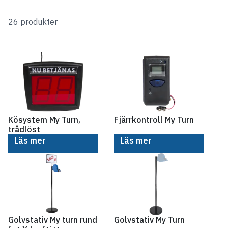
26 produkter
Kösystem My Turn,
Fjärrkontroll My Turn
trådlöst
Läs mer
Läs mer
Golvstativ My turn rund
Golvstativ My Turn