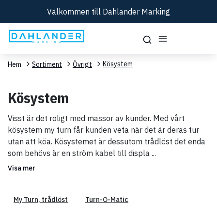
Välkommen till Dahlander Marking
Kösystem
Hem
Sortiment
Övrigt
Kösystem
Visst är det roligt med massor av kunder. Med vårt
kösystem my turn får kunden veta när det är deras tur
utan att köa. Kösystemet är dessutom trådlöst det enda
som behövs är en ström kabel till displa
...
Visa mer
My Turn, trådlöst
Turn-O-Matic