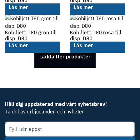
disp. D80
disp. D80
Läs mer
Läs mer
Köbiljett T80 grön till
Köbiljett T80 rosa till
disp. D80
disp. D80
Läs mer
Läs mer
Ladda fler produkter
Håll dig uppdaterad med vårt nyhetsbrev!
Ta del av erbjudanden och nyheter.