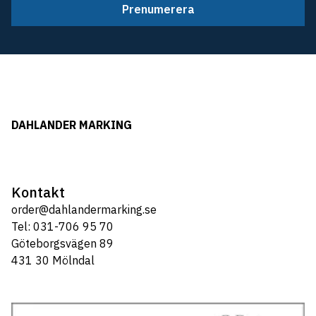
Prenumerera
DAHLANDER MARKING
Kontakt
order@dahlandermarking.se
Tel: 031-706 95 70
Göteborgsvägen 89
431 30 Mölndal
Tel: 031-706 95 70