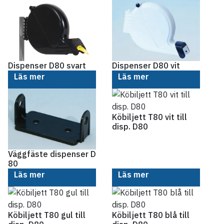
Dispenser D80 vit
Dispenser D80 svart
Läs mer
Läs mer
Köbiljett T80 vit till
disp. D80
Väggfäste dispenser D
80
Läs mer
Läs mer
Köbiljett T80 gul till
Köbiljett T80 blå till