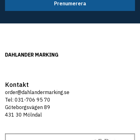
Prenumerera
DAHLANDER MARKING
Kontakt
order@dahlandermarking.se
Tel: 031-706 95 70
Göteborgsvägen 89
431 30 Mölndal
Tel: 031-706 95 70