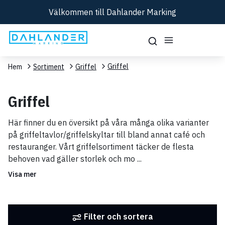
Välkommen till Dahlander Marking
Griffel
Hem
Sortiment
Griffel
Griffel
Här finner du en översikt på våra många olika varianter
på griffeltavlor/griffelskyltar till bland annat café och
restauranger. Vårt griffelsortiment täcker de flesta
behoven vad gäller storlek och mo
...
Visa mer
Filter och sortera