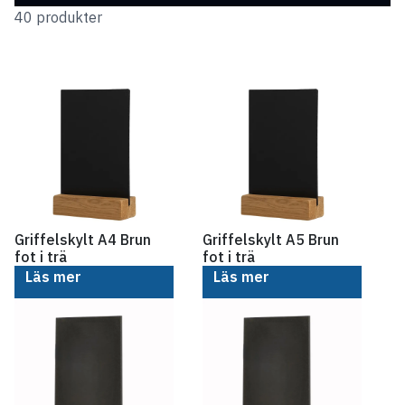
40 produkter
Griffelskylt A4 Brun
Griffelskylt A5 Brun
fot i trä
fot i trä
Läs mer
Läs mer