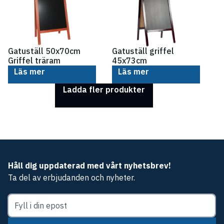
Gatuställ 50x70cm
Gatuställ griffel
Griffel träram
45x73cm
Läs mer
Läs mer
Ladda fler produkter
Håll dig uppdaterad med vårt nyhetsbrev!
Ta del av erbjudanden och nyheter.