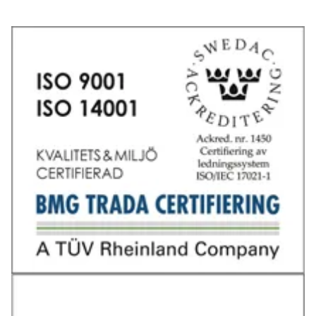
Tel: 031-706 95 70