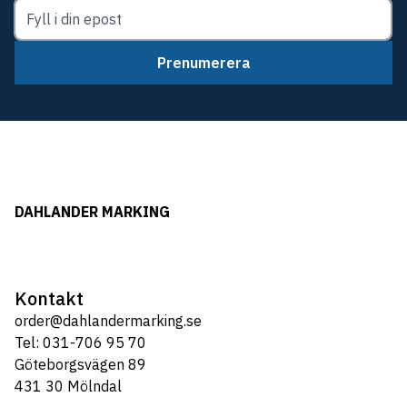
Prenumerera
DAHLANDER MARKING
Kontakt
order@dahlandermarking.se
Tel: 031-706 95 70
Göteborgsvägen 89
431 30 Mölndal