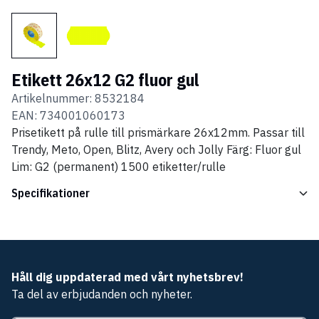
Etikett 26x12 G2 fluor gul
Artikelnummer:
8532184
EAN:
734001060173
Prisetikett på rulle till prismärkare 26x12mm. Passar till
Trendy, Meto, Open, Blitz, Avery och Jolly Färg: Fluor gul
Lim: G2 (permanent) 1500 etiketter/rulle
Specifikationer
Håll dig uppdaterad med vårt nyhetsbrev!
Ta del av erbjudanden och nyheter.