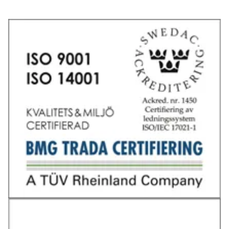
Tel: 031-706 95 70