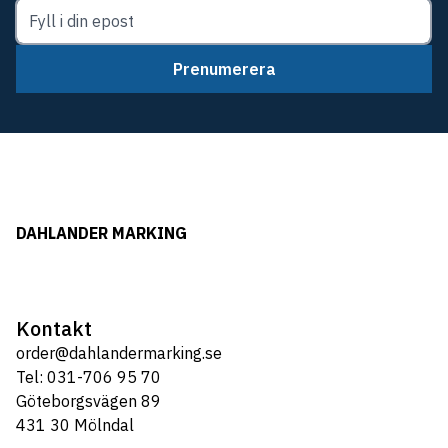
Prenumerera
DAHLANDER MARKING
Kontakt
order@dahlandermarking.se
Tel: 031-706 95 70
Göteborgsvägen 89
431 30 Mölndal