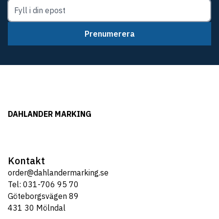
Prenumerera
DAHLANDER MARKING
Kontakt
order@dahlandermarking.se
Tel: 031-706 95 70
Göteborgsvägen 89
431 30 Mölndal