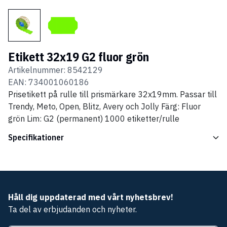
Etikett 32x19 G2 fluor grön
Artikelnummer:
8542129
EAN:
734001060186
Prisetikett på rulle till prismärkare 32x19mm. Passar till
Trendy, Meto, Open, Blitz, Avery och Jolly Färg: Fluor
grön Lim: G2 (permanent) 1000 etiketter/rulle
Specifikationer
Håll dig uppdaterad med vårt nyhetsbrev!
Ta del av erbjudanden och nyheter.