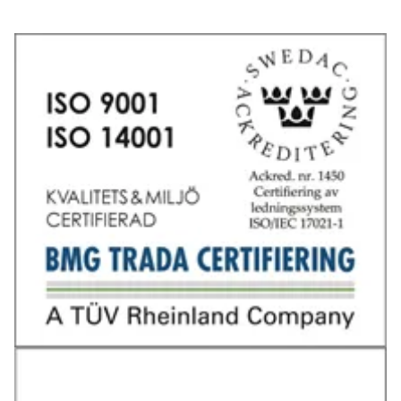
Tel: 031-706 95 70