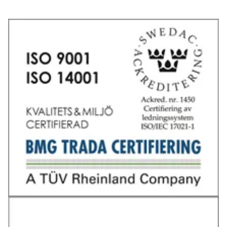
Tel: 031-706 95 70