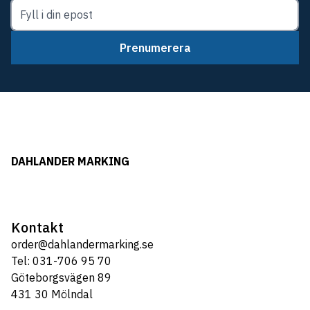
Prenumerera
DAHLANDER MARKING
Kontakt
order@dahlandermarking.se
Tel: 031-706 95 70
Göteborgsvägen 89
431 30 Mölndal