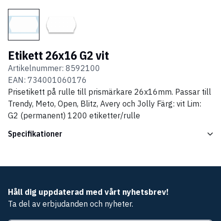
Etikett 26x16 G2 vit
Artikelnummer:
8592100
EAN:
734001060176
Prisetikett på rulle till prismärkare 26x16mm. Passar till
Trendy, Meto, Open, Blitz, Avery och Jolly Färg: vit Lim:
G2 (permanent) 1200 etiketter/rulle
Specifikationer
Håll dig uppdaterad med vårt nyhetsbrev!
Ta del av erbjudanden och nyheter.