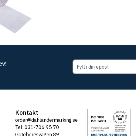
ev!
Kontakt
order@dahlandermarking.se
Tel: 031-706 95 70
Göteborgsvägen 89