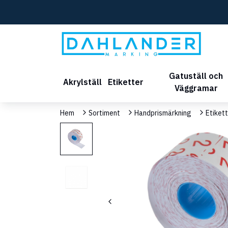
Gatuställ och
Akrylställ
Etiketter
Väggramar
Hem
Sortiment
Handprismärkning
Etikett