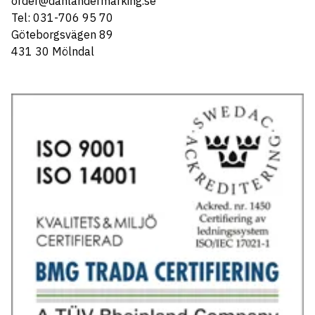
order@dahlandermarking.se
Tel: 031-706 95 70
Göteborgsvägen 89
431 30 Mölndal
Tel: 031-706 95 70