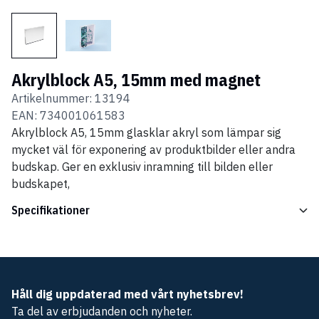
Akrylblock A5, 15mm med magnet
Artikelnummer:
13194
EAN:
734001061583
Akrylblock A5, 15mm glasklar akryl som lämpar sig
mycket väl för exponering av produktbilder eller andra
budskap. Ger en exklusiv inramning till bilden eller
budskapet,
Specifikationer
Håll dig uppdaterad med vårt nyhetsbrev!
Ta del av erbjudanden och nyheter.