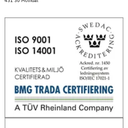
431 30 Mölndal
Tel: 031-706 95 70