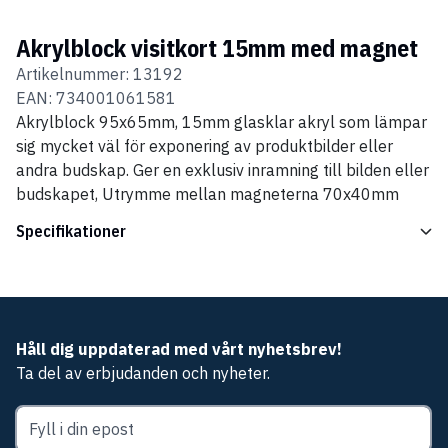
Akrylblock visitkort 15mm med magnet
Artikelnummer:
13192
EAN:
734001061581
Akrylblock 95x65mm, 15mm glasklar akryl som lämpar
sig mycket väl för exponering av produktbilder eller
andra budskap. Ger en exklusiv inramning till bilden eller
budskapet, Utrymme mellan magneterna 70x40mm
Specifikationer
Håll dig uppdaterad med vårt nyhetsbrev!
Ta del av erbjudanden och nyheter.