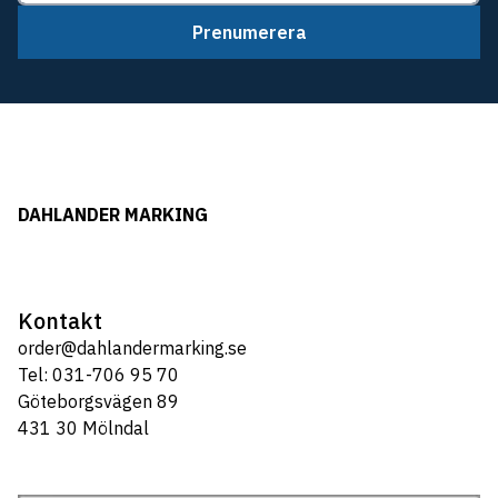
Prenumerera
DAHLANDER MARKING
Kontakt
order@dahlandermarking.se
Tel: 031-706 95 70
Göteborgsvägen 89
431 30 Mölndal
Tel: 031-706 95 70