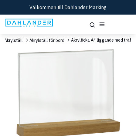
Välkommen till Dahlander Marking
Akrylficka A4 liggande med träfot
Akrylställ
Akrylställ för bord