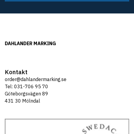
DAHLANDER MARKING
Kontakt
order@dahlandermarking.se
Tel: 031-706 95 70
Göteborgsvägen 89
431 30 Mölndal
Tel: 031-706 95 70