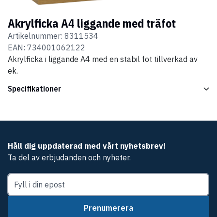
Akrylficka A4 liggande med träfot
Artikelnummer:
8311534
EAN:
734001062122
Akrylficka i liggande A4 med en stabil fot tillverkad av
ek.
Specifikationer
Håll dig uppdaterad med vårt nyhetsbrev!
Ta del av erbjudanden och nyheter.
Prenumerera