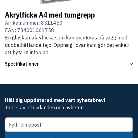
Akrylficka A4 med tumgrepp
Artikelnummer:
8311450
EAN:
734001061758
En glasklar akrylficka som kan monteras på vägg med
dubbelhäftande tejp. Öppning i ovankant gör det enkelt
att byta ut infoblad.
Specifikationer
Håll dig uppdaterad med vårt nyhetsbrev!
Ta del av erbjudanden och nyheter.