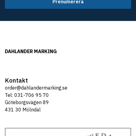
Prenumerera
DAHLANDER MARKING
Kontakt
order@dahlandermarking.se
Tel: 031-706 95 70
Göteborgsvägen 89
431 30 Mölndal
Tel: 031-706 95 70