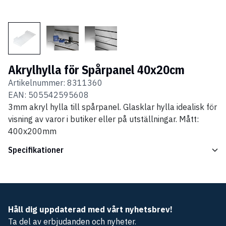
Akrylhylla för Spårpanel 40x20cm
Artikelnummer:
8311360
EAN:
505542595608
3mm akryl hylla till spårpanel. Glasklar hylla idealisk för
visning av varor i butiker eller på utställningar. Mått:
400x200mm
Specifikationer
Håll dig uppdaterad med vårt nyhetsbrev!
Ta del av erbjudanden och nyheter.