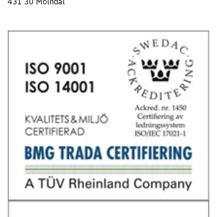
431 30 Mölndal
Tel: 031-706 95 70