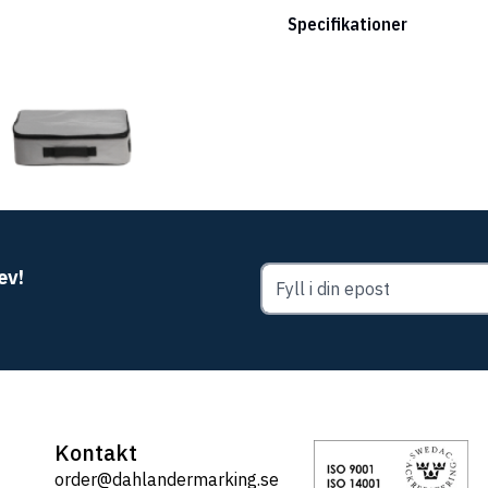
Specifikationer
ev!
Kontakt
order@dahlandermarking.se