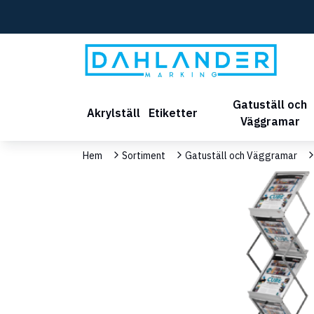
Gatuställ och
Akrylställ
Etiketter
Väggramar
Hem
Sortiment
Gatuställ och Väggramar