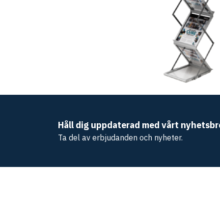
Håll dig uppdaterad med vårt nyhetsbr
Ta del av erbjudanden och nyheter.