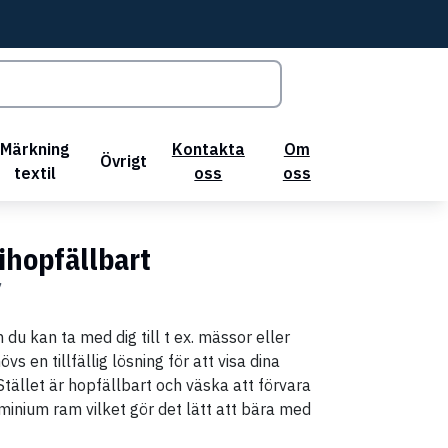
Märkning
Kontakta
Om
Övrigt
textil
oss
oss
 ihopfällbart
7
du kan ta med dig till t ex. mässor eller
vs en tillfällig lösning för att visa dina
Stället är hopfällbart och väska att förvara
luminium ram vilket gör det lätt att bära med