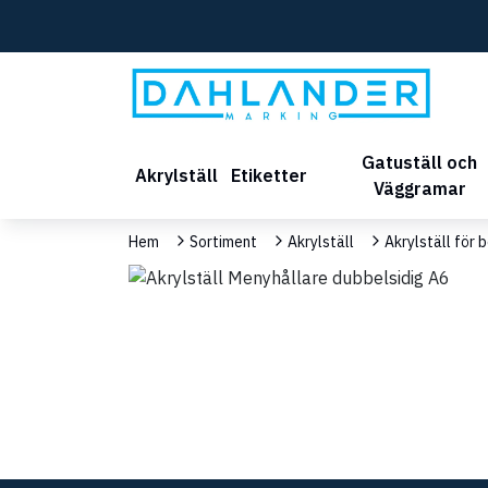
Gatuställ och
Akrylställ
Etiketter
Väggramar
Hem
Sortiment
Akrylställ
Akrylställ för 