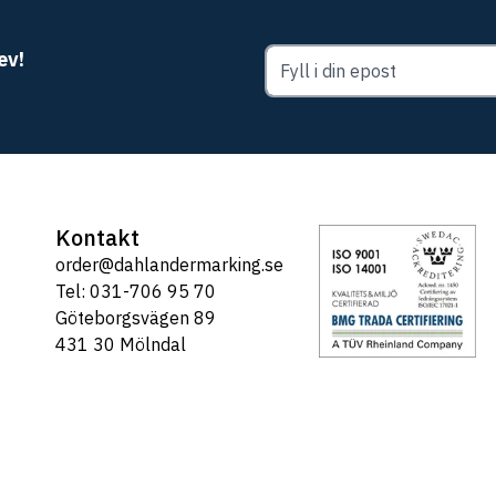
ev!
Kontakt
order@dahlandermarking.se
Tel: 031-706 95 70
Göteborgsvägen 89
431 30 Mölndal
Tel: 031-706 95 70