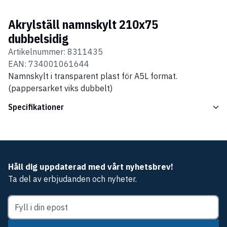
Akrylställ namnskylt 210x75
dubbelsidig
Artikelnummer:
8311435
EAN:
734001061644
Namnskylt i transparent plast för A5L format.
(pappersarket viks dubbelt)
Specifikationer
Håll dig uppdaterad med vårt nyhetsbrev!
Ta del av erbjudanden och nyheter.