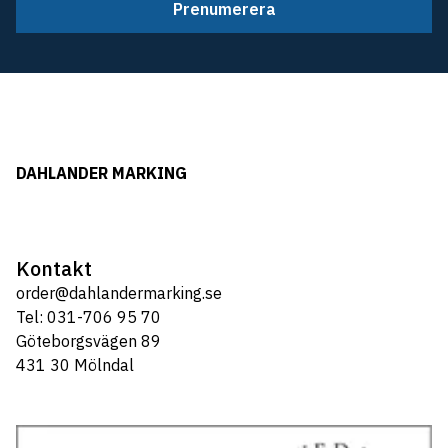
Prenumerera
DAHLANDER MARKING
Kontakt
order@dahlandermarking.se
Tel: 031-706 95 70
Göteborgsvägen 89
431 30 Mölndal
Tel: 031-706 95 70