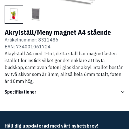
Akrylställ/Meny magnet A4 stående
Artikelnummer:
8311486
EAN:
734001061724
Akrylställ A4 med T-fot, detta ställ har magnetfästen
istället för instick vilket gör det enklare att byta
budskap, samt även foten i glasklar akryl. Stället består
av två skivor som är 3mm, alltså hela 6mm totalt, foten
är 10mm hög.
Specifikationer
Håll dig uppdaterad med vårt nyhetsbrev!