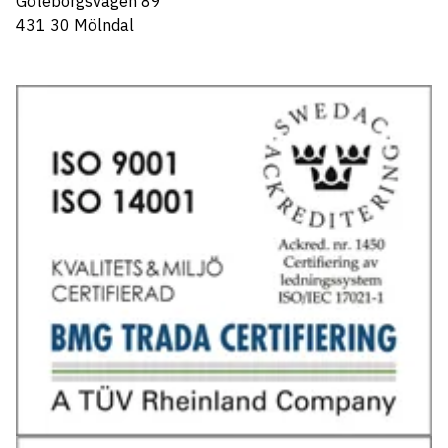
Göteborgsvägen 89
431 30 Mölndal
Tel: 031-706 95 70