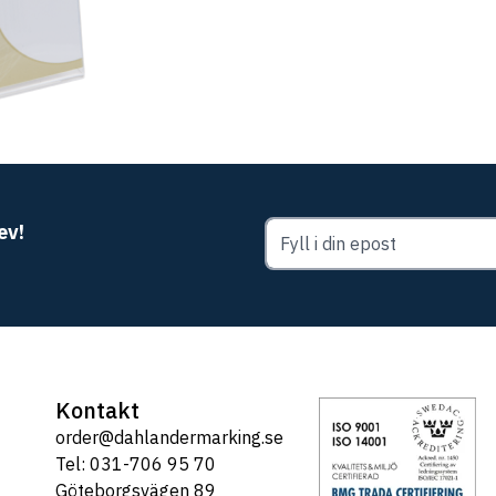
ev!
Kontakt
order@dahlandermarking.se
Tel: 031-706 95 70
Göteborgsvägen 89