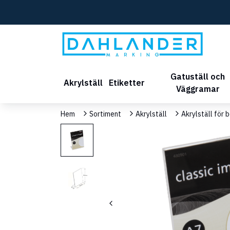
Gatuställ och
Akrylställ
Etiketter
Väggramar
Hem
Sortiment
Akrylställ
Akrylställ för 