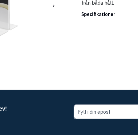
från båda håll.
Specifikationer
ev!