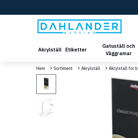
Gatuställ och
Akrylställ
Etiketter
Väggramar
Hem
Sortiment
Akrylställ
Akrylställ för 