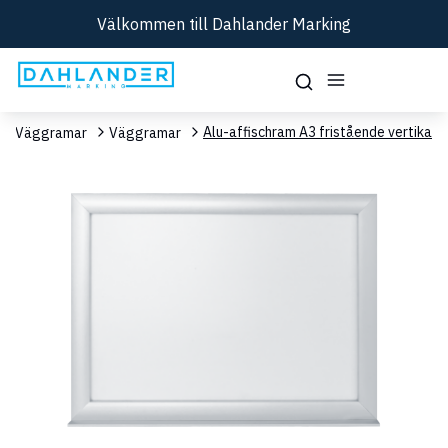
Välkommen till Dahlander Marking
Alu-affischram A3 fristående vertikalt
och Väggramar
Väggramar