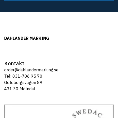
DAHLANDER MARKING
Kontakt
order@dahlandermarking.se
Tel: 031-706 95 70
Göteborgsvägen 89
431 30 Mölndal
Tel: 031-706 95 70