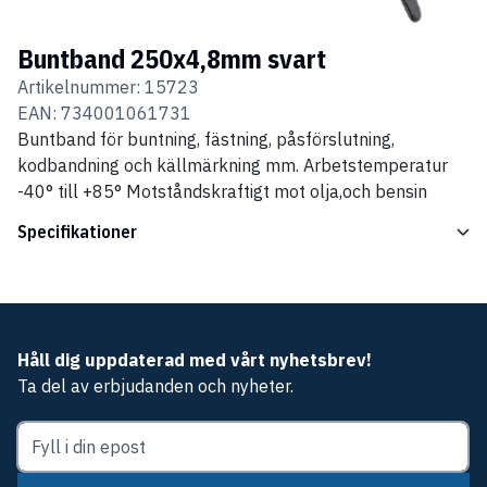
Buntband 250x4,8mm svart
Artikelnummer:
15723
EAN:
734001061731
Buntband för buntning, fästning, påsförslutning,
kodbandning och källmärkning mm. Arbetstemperatur
-40° till +85° Motståndskraftigt mot olja,och bensin
Specifikationer
Håll dig uppdaterad med vårt nyhetsbrev!
Ta del av erbjudanden och nyheter.