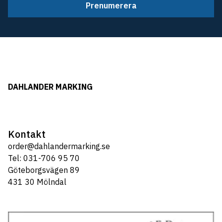
Prenumerera
DAHLANDER MARKING
Kontakt
order@dahlandermarking.se
Tel: 031-706 95 70
Göteborgsvägen 89
431 30 Mölndal
Tel: 031-706 95 70