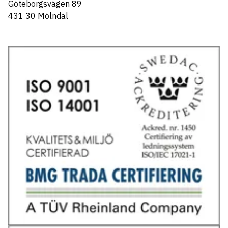
Göteborgsvägen 89
431 30 Mölndal
Tel: 031-706 95 70