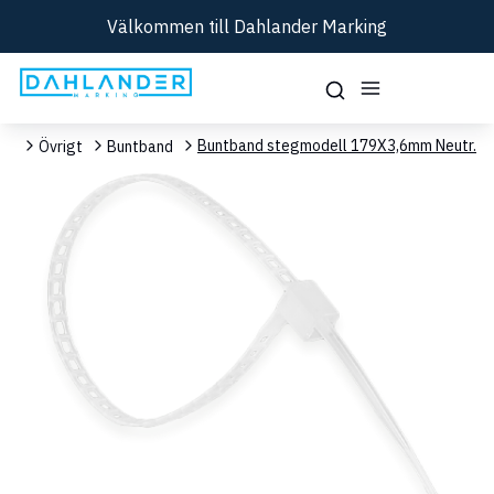
Välkommen till Dahlander Marking
Buntband stegmodell 179X3,6mm Neutr.
nt
Övrigt
Buntband