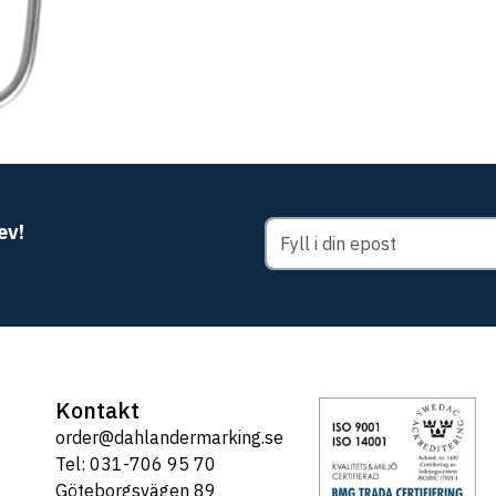
ev!
Kontakt
order@dahlandermarking.se
Tel: 031-706 95 70
Göteborgsvägen 89