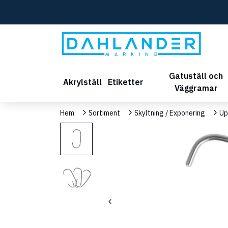
Gatuställ och
Akrylställ
Etiketter
Väggramar
Hem
Sortiment
Skyltning / Exponering
Up