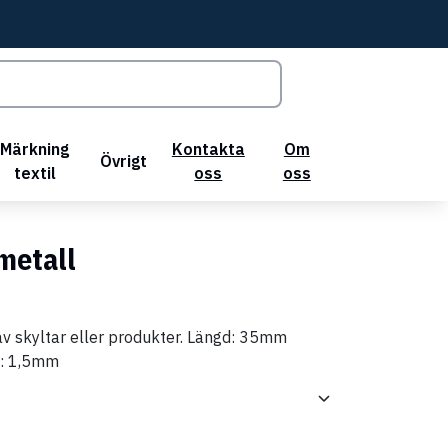
Märkning
Kontakta
Om
Övrigt
textil
oss
oss
metall
v skyltar eller produkter. Längd: 35mm
k: 1,5mm