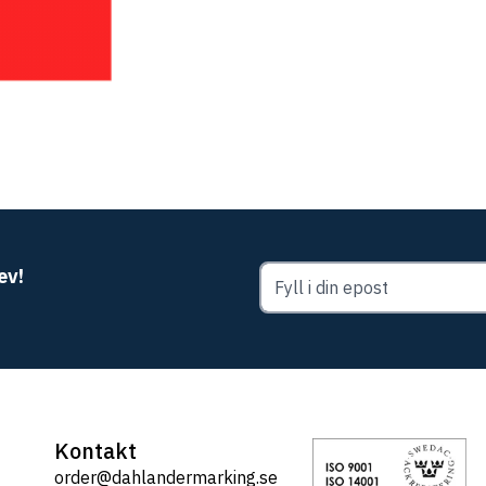
ev!
Kontakt
order@dahlandermarking.se