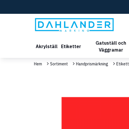
Gatuställ och
Akrylställ
Etiketter
Väggramar
Hem
Sortiment
Handprismärkning
Etikett