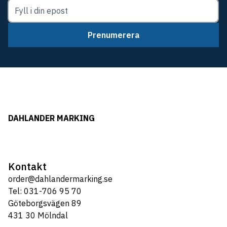
Prenumerera
DAHLANDER MARKING
Kontakt
order@dahlandermarking.se
Tel: 031-706 95 70
Göteborgsvägen 89
431 30 Mölndal