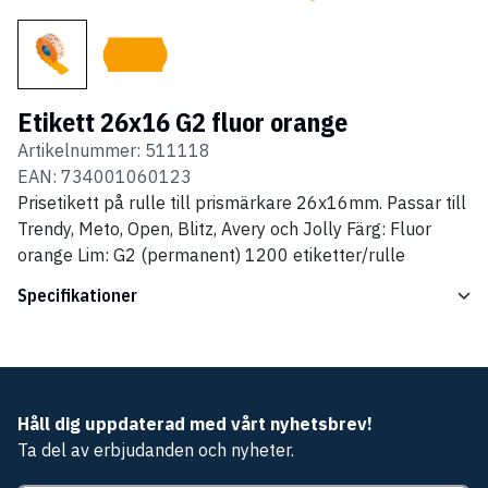
Etikett 26x16 G2 fluor orange
Artikelnummer:
511118
EAN:
734001060123
Prisetikett på rulle till prismärkare 26x16mm. Passar till
Trendy, Meto, Open, Blitz, Avery och Jolly Färg: Fluor
orange Lim: G2 (permanent) 1200 etiketter/rulle
Specifikationer
Håll dig uppdaterad med vårt nyhetsbrev!
Ta del av erbjudanden och nyheter.