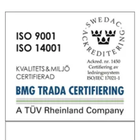
Tel: 031-706 95 70