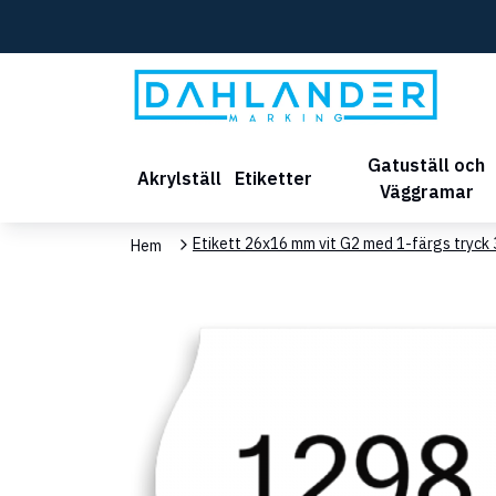
Gatuställ och
Akrylställ
Etiketter
Väggramar
Etikett 26x16 mm vit G2 med 1-färgs tryck 3
Hem