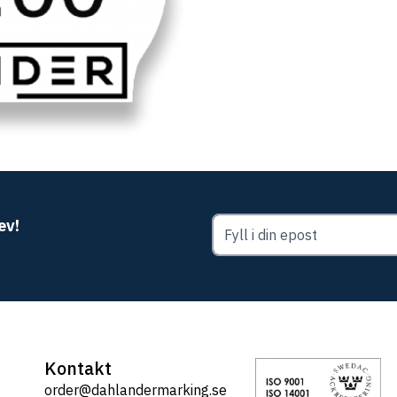
ev!
Kontakt
order@dahlandermarking.se