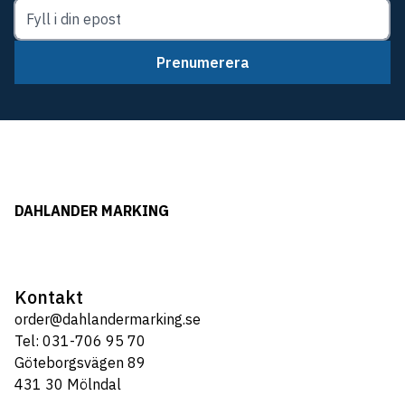
Prenumerera
DAHLANDER MARKING
Kontakt
order@dahlandermarking.se
Tel: 031-706 95 70
Göteborgsvägen 89
431 30 Mölndal