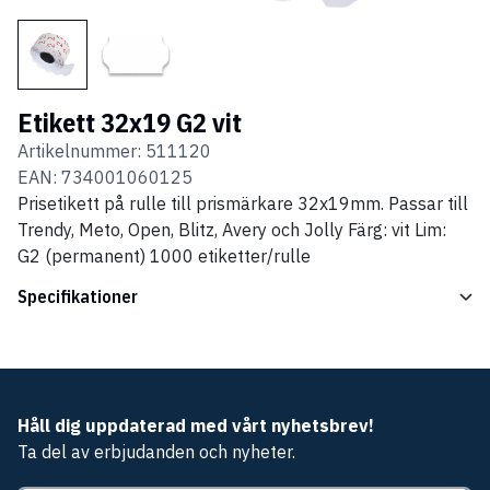
Etikett 32x19 G2 vit
Artikelnummer:
511120
EAN:
734001060125
Prisetikett på rulle till prismärkare 32x19mm. Passar till
Trendy, Meto, Open, Blitz, Avery och Jolly Färg: vit Lim:
G2 (permanent) 1000 etiketter/rulle
Specifikationer
Håll dig uppdaterad med vårt nyhetsbrev!
Ta del av erbjudanden och nyheter.