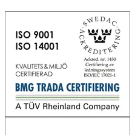
Tel: 031-706 95 70