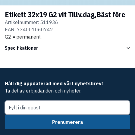
Etikett 32x19 G2 vit Tillv.dag,Bäst före
Artikelnummer:
511936
EAN:
734001060742
G2 = permanent.
Specifikationer
Håll dig uppdaterad med vårt nyhetsbrev!
Ta del av erbjudanden och nyheter.
Prenumerera