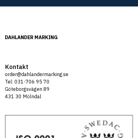
DAHLANDER MARKING
Kontakt
order@dahlandermarking.se
Tel: 031-706 95 70
Göteborgsvägen 89
431 30 Mölndal
Tel: 031-706 95 70