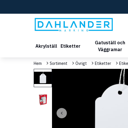
Gatuställ och
Akrylställ
Etiketter
Väggramar
Hem
Sortiment
Övrigt
Etiketter
Etik