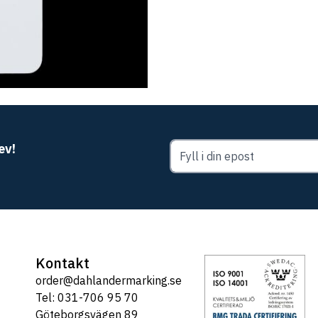
ev!
Kontakt
order@dahlandermarking.se
Tel: 031-706 95 70
Göteborgsvägen 89