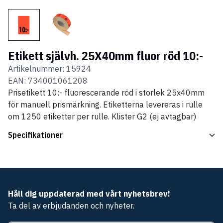
Etikett självh. 25X40mm fluor röd 10:-
Artikelnummer:
15924
EAN:
734001061208
Prisetikett 10:- fluorescerande röd i storlek 25x40mm
för manuell prismärkning. Etiketterna levereras i rulle
om 1250 etiketter per rulle. Klister G2 (ej avtagbar)
Specifikationer
Håll dig uppdaterad med vårt nyhetsbrev!
Ta del av erbjudanden och nyheter.