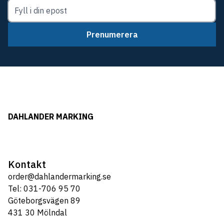
Prenumerera
DAHLANDER MARKING
Kontakt
order@dahlandermarking.se
Tel: 031-706 95 70
Göteborgsvägen 89
431 30 Mölndal