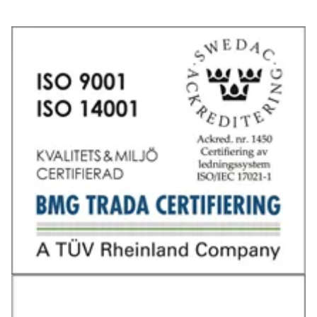
Tel: 031-706 95 70