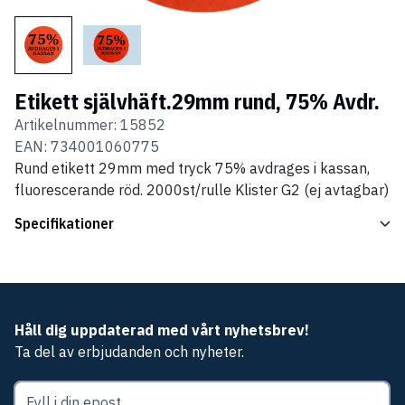
Etikett självhäft.29mm rund, 75% Avdr.
Artikelnummer:
15852
EAN:
734001060775
Rund etikett 29mm med tryck 75% avdrages i kassan,
fluorescerande röd. 2000st/rulle Klister G2 (ej avtagbar)
Specifikationer
Håll dig uppdaterad med vårt nyhetsbrev!
Ta del av erbjudanden och nyheter.