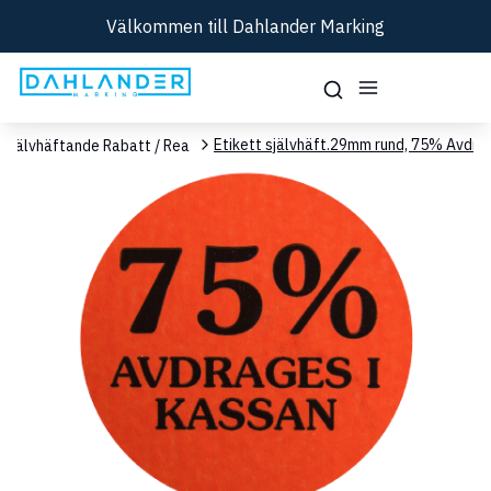
Välkommen till Dahlander Marking
Etikett självhäft.29mm rund, 75% Avdr.
Självhäftande Rabatt / Rea