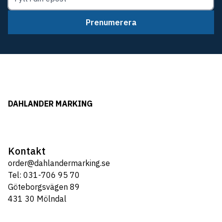
Prenumerera
DAHLANDER MARKING
Kontakt
order@dahlandermarking.se
Tel: 031-706 95 70
Göteborgsvägen 89
431 30 Mölndal
Tel: 031-706 95 70