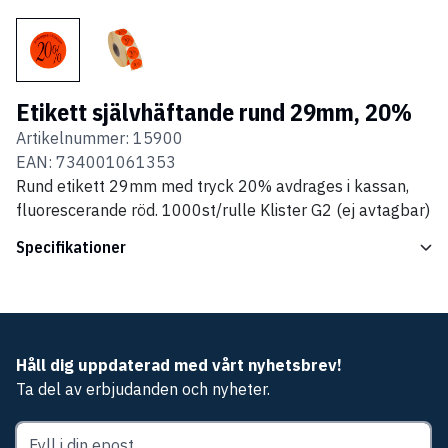
Etikett självhäftande rund 29mm, 20%
Artikelnummer:
15900
EAN:
734001061353
Rund etikett 29mm med tryck 20% avdrages i kassan,
fluorescerande röd. 1000st/rulle Klister G2 (ej avtagbar)
Specifikationer
Håll dig uppdaterad med vårt nyhetsbrev!
Ta del av erbjudanden och nyheter.