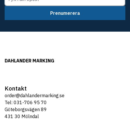
Prenumerera
DAHLANDER MARKING
Kontakt
order@dahlandermarking.se
Tel: 031-706 95 70
Göteborgsvägen 89
431 30 Mölndal
Tel: 031-706 95 70