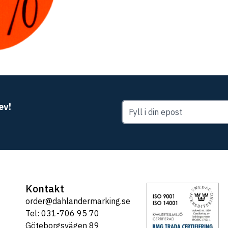
ev!
Kontakt
order@dahlandermarking.se
Tel: 031-706 95 70
Göteborgsvägen 89