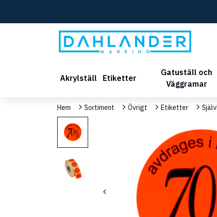
Gatuställ och
Akrylställ
Etiketter
Väggramar
Hem
Sortiment
Övrigt
Etiketter
Själ