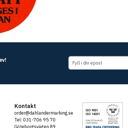
ev!
Kontakt
order@dahlandermarking.se
Tel: 031-706 95 70
Göteborgsvägen 89