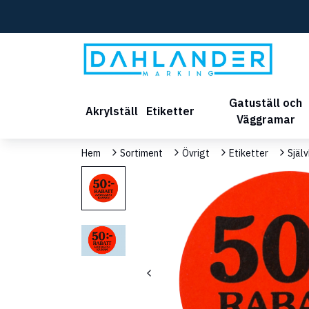
Gatuställ och
Akrylställ
Etiketter
Väggramar
Hem
Sortiment
Övrigt
Etiketter
Själ