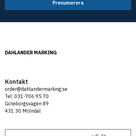
Prenumerera
DAHLANDER MARKING
Kontakt
order@dahlandermarking.se
Tel: 031-706 95 70
Göteborgsvägen 89
431 30 Mölndal
Tel: 031-706 95 70