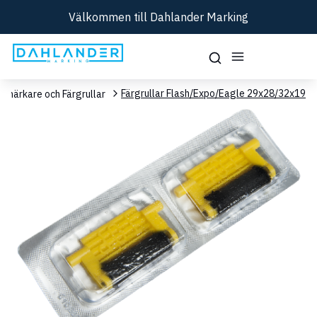
Välkommen till Dahlander Marking
Färgrullar Flash/Expo/Eagle 29x28/32x19
smärkare och Färgrullar