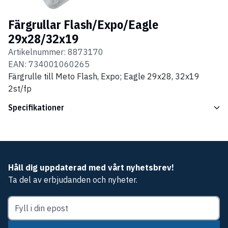
Färgrullar Flash/Expo/Eagle
29x28/32x19
Artikelnummer:
8873170
EAN:
734001060265
Färgrulle till Meto Flash, Expo; Eagle 29x28, 32x19
2st/fp
Specifikationer
Håll dig uppdaterad med vårt nyhetsbrev!
Ta del av erbjudanden och nyheter.