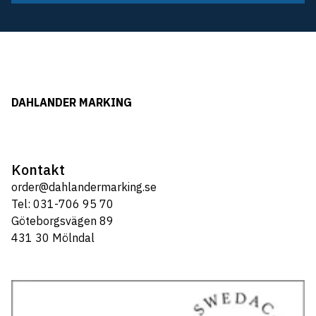
DAHLANDER MARKING
Kontakt
order@dahlandermarking.se
Tel: 031-706 95 70
Göteborgsvägen 89
431 30 Mölndal
Tel: 031-706 95 70