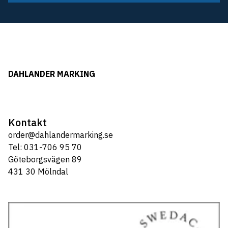
DAHLANDER MARKING
Kontakt
order@dahlandermarking.se
Tel: 031-706 95 70
Göteborgsvägen 89
431 30 Mölndal
Tel: 031-706 95 70