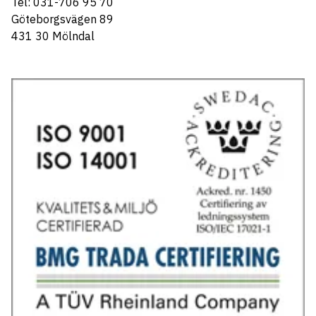
Tel: 031-706 95 70
Göteborgsvägen 89
431 30 Mölndal
Tel: 031-706 95 70