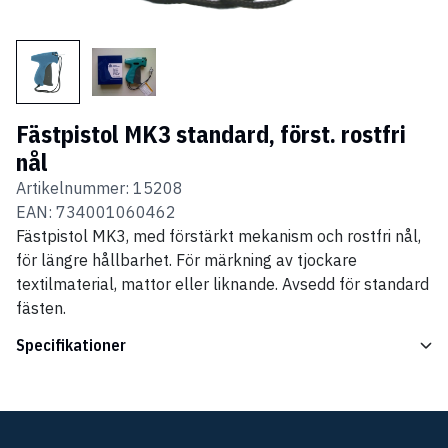
Fästpistol MK3 standard, först. rostfri
nål
Artikelnummer:
15208
EAN:
734001060462
Fästpistol MK3, med förstärkt mekanism och rostfri nål,
för längre hållbarhet. För märkning av tjockare
textilmaterial, mattor eller liknande. Avsedd för standard
fästen.
Specifikationer