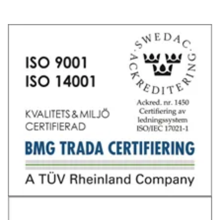
Tel: 031-706 95 70