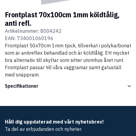
Frontplast 70x100cm 1mm köldtålig,
anti refl.
Artikelnummer:
8004242
EAN:
734001060196
Frontplast 50x70cm 1mm tjock, tillverkat i polykarbonat
som är antireflex behandlad och är köldtålig. Ett mycket
bra alternativ till skyltar som sitter utomhus året runt.
Frontplast passar till våra väggramar samt gatuställ
med snäppram.
Specifikationer
Håll dig uppdaterad med vårt nyhetsbrev!
Ta del av erbjudanden och nyheter.