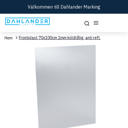
Välkommen till Dahlander Marking
Frontplast 70x100cm 1mm köldtålig, anti refl.
Hem