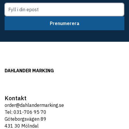
Prenumerera
DAHLANDER MARKING
Kontakt
order@dahlandermarking.se
Tel: 031-706 95 70
Göteborgsvägen 89
431 30 Mölndal