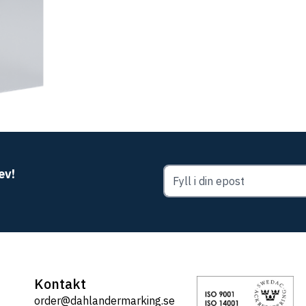
ev!
Kontakt
order@dahlandermarking.se