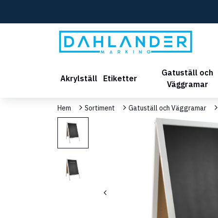
Gatuställ och
Akrylställ
Etiketter
Väggramar
Hem
Sortiment
Gatuställ och Väggramar