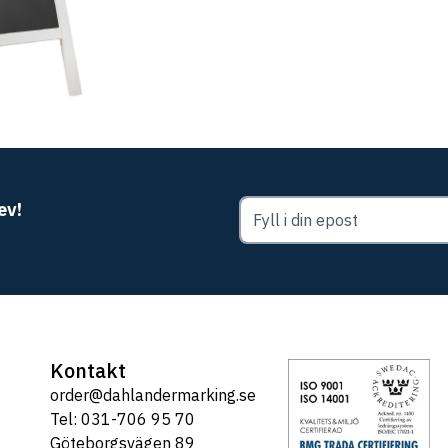
ev!
Kontakt
order@dahlandermarking.se
Tel: 031-706 95 70
Göteborgsvägen 89