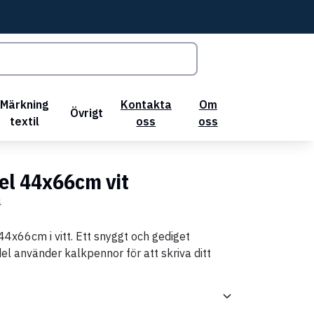
Märkning
Kontakta
Om
Övrigt
textil
oss
oss
fel 44x66cm vit
4
 44x66cm i vitt. Ett snyggt och gediget
el använder kalkpennor för att skriva ditt