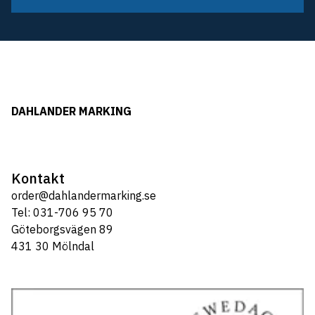
DAHLANDER MARKING
Kontakt
order@dahlandermarking.se
Tel: 031-706 95 70
Göteborgsvägen 89
431 30 Mölndal
Tel: 031-706 95 70