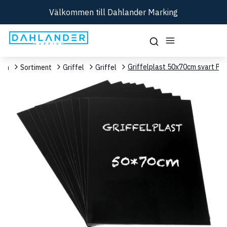
Välkommen till Dahlander Marking
Griffelplast 50x70cm svart PP
em
Sortiment
Griffel
Griffel