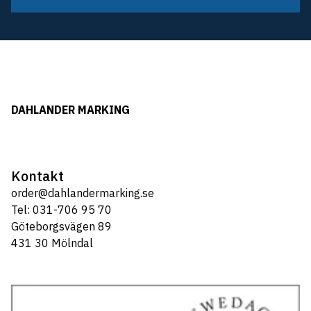
DAHLANDER MARKING
Kontakt
order@dahlandermarking.se
Tel: 031-706 95 70
Göteborgsvägen 89
431 30 Mölndal
Tel: 031-706 95 70