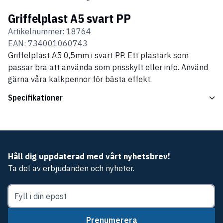
Griffelplast A5 svart PP
Artikelnummer:
18764
EAN:
734001060743
Griffelplast A5 0,5mm i svart PP. Ett plastark som
passar bra att använda som prisskylt eller info. Använd
gärna våra kalkpennor för bästa effekt.
Specifikationer
Håll dig uppdaterad med vårt nyhetsbrev!
Ta del av erbjudanden och nyheter.
Prenumerera